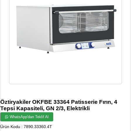
Öztiryakiler OKFBE 33364 Patisserie Fırın, 4
Tepsi Kapasiteli, GN 2/3, Elektrikli
WhatsApp'dan Teklif Al
Ürün Kodu : 7890.33360.4T