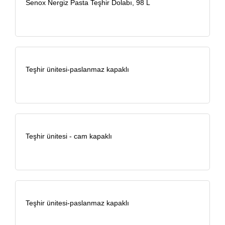
Senox Nergiz Pasta Teşhir Dolabı, 98 L
Teşhir ünitesi-paslanmaz kapaklı
Teşhir ünitesi - cam kapaklı
Teşhir ünitesi-paslanmaz kapaklı