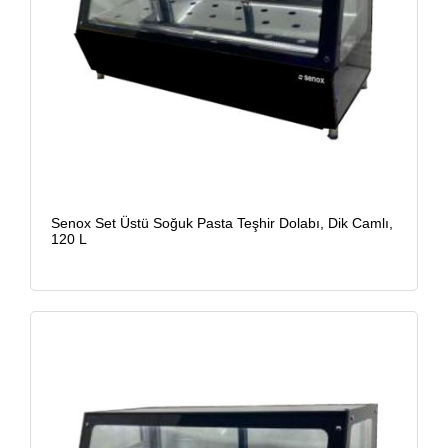
Senox Set Üstü Soğuk Pasta Teşhir Dolabı, Dik Camlı,
120 L