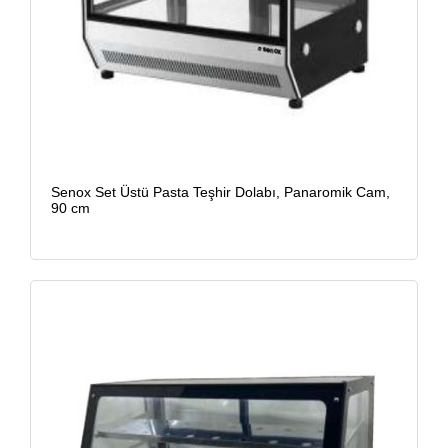
Senox Set Üstü Pasta Teşhir Dolabı, Panaromik Cam,
90 cm