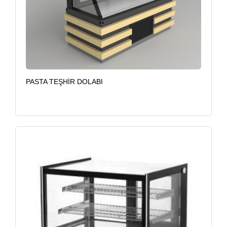
PASTA TEŞHİR DOLABI