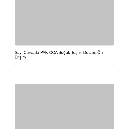
Sayl Curvada PAK-CCA Soğuk Teşhir Dolabı, Ön
Erişim