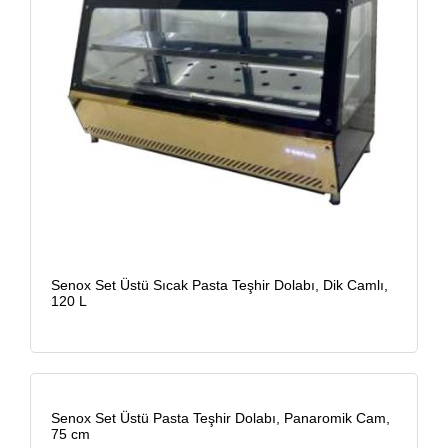
Senox Set Üstü Sıcak Pasta Teşhir Dolabı, Dik Camlı,
120 L
Senox Set Üstü Pasta Teşhir Dolabı, Panaromik Cam,
75 cm