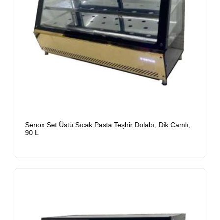
Senox Set Üstü Sıcak Pasta Teşhir Dolabı, Dik Camlı,
90 L