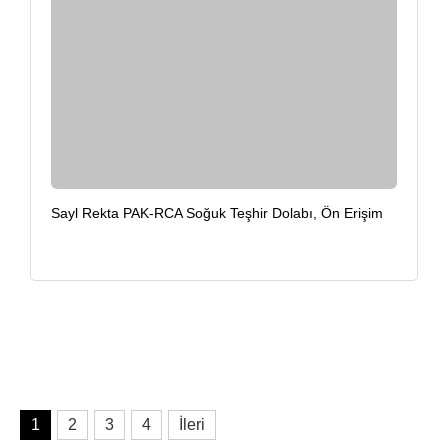
Sayl Rekta PAK-RCA Soğuk Teşhir Dolabı, Ön Erişim
1
2
3
4
İleri