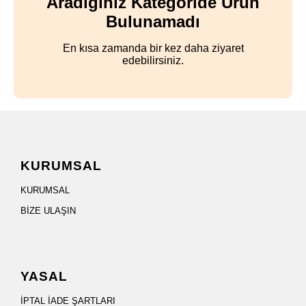
Aradığınız Kategoride Ürün
Bulunamadı
En kısa zamanda bir kez daha ziyaret
edebilirsiniz.
KURUMSAL
KURUMSAL
BİZE ULAŞIN
YASAL
İPTAL İADE ŞARTLARI