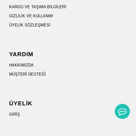
KARGO VE TAŞIMA BİLGİLERİ
GİZLİLİK VE KULLANIM
ÜYELİK SÖZLEŞMESİ
YARDIM
HAKKIMIZDA
MÜŞTERİ DESTEĞİ
ÜYELİK
GİRİŞ