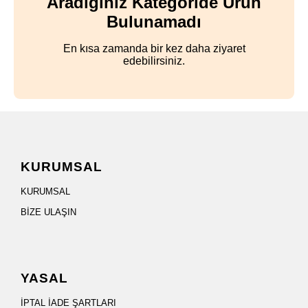
Aradığınız Kategoride Ürün
Bulunamadı
En kısa zamanda bir kez daha ziyaret
edebilirsiniz.
KURUMSAL
KURUMSAL
BİZE ULAŞIN
YASAL
İPTAL İADE ŞARTLARI