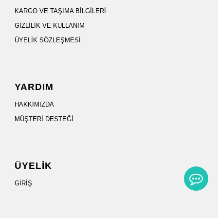
KARGO VE TAŞIMA BİLGİLERİ
GİZLİLİK VE KULLANIM
ÜYELİK SÖZLEŞMESİ
YARDIM
HAKKIMIZDA
MÜŞTERİ DESTEĞİ
ÜYELİK
GİRİŞ