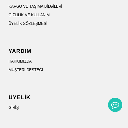
KARGO VE TAŞIMA BİLGİLERİ
GİZLİLİK VE KULLANIM
ÜYELİK SÖZLEŞMESİ
YARDIM
HAKKIMIZDA
MÜŞTERİ DESTEĞİ
ÜYELİK
GİRİŞ