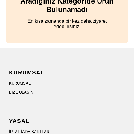
Aradığınız Kategoride Ürün
Bulunamadı
En kısa zamanda bir kez daha ziyaret
edebilirsiniz.
KURUMSAL
KURUMSAL
BİZE ULAŞIN
YASAL
İPTAL İADE ŞARTLARI