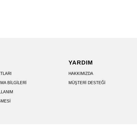
YARDIM
RTLARI
HAKKIMIZDA
MA BİLGİLERİ
MÜŞTERİ DESTEĞİ
LLANIM
ŞMESİ