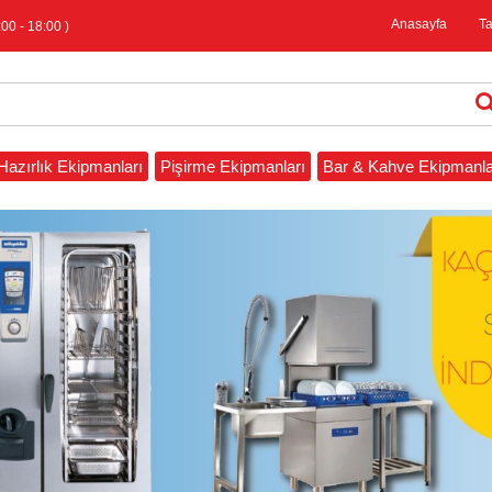
Anasayfa
T
00 - 18:00 )
Hazırlık Ekipmanları
Pişirme Ekipmanları
Bar & Kahve Ekipmanla