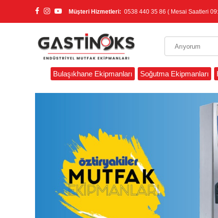
Müşteri Hizmetleri:
0538 440 35 86 ( Mesai Saatleri 09:
Bulaşıkhane Ekipmanları
Soğutma Ekipmanları