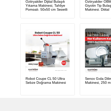
Öztiryakiler Dijital Bulaşık
Öztiryakiler OB
Yıkama Makinesi, Tahliye
Giyotin Tip Bula
Pompalı, 50x50 cm Sepetli
Makinesi, Dijital
Robot Coupe CL 50 Ultra
Senox Gıda Dil
Sebze Doğrama Makinesi
Makinesi, 250 