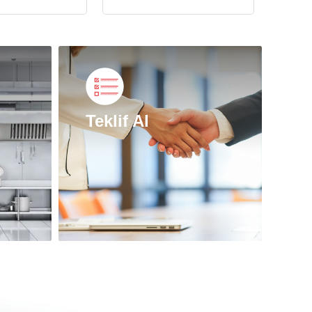
Teklif Al