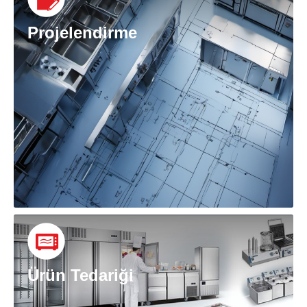
Projelendirme
Ürün Tedariği