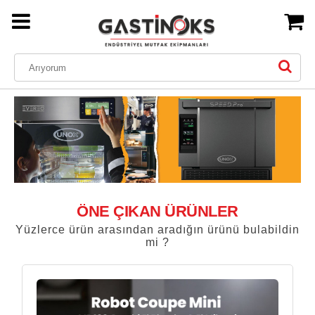
ÖNE ÇIKAN ÜRÜNLER
Yüzlerce ürün arasından aradığın ürünü bulabildin
mi ?